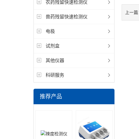
农药残留快速检测仪
上一篇
兽药残留快速检测仪
电极
试剂盒
其他仪器
科研服务
推荐产品