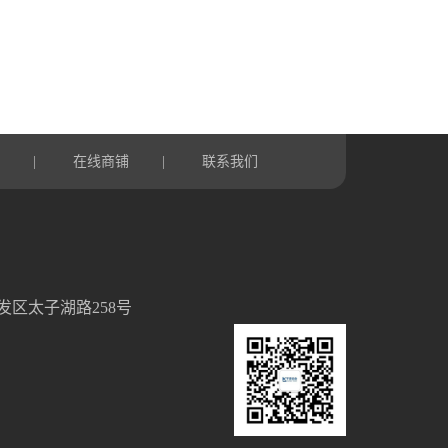
言
在线商铺
联系我们
|
|
发区太子湖路258号