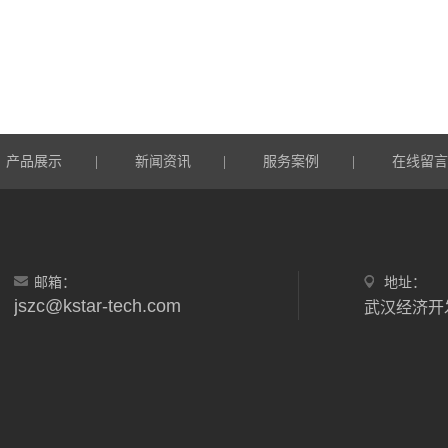
产品展示
新闻资讯
服务案例
在线留
|
|
|
邮箱：
地址：
jszc@kstar-tech.com
武汉经济开