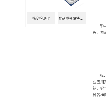
辣度检测仪
食品重金属快速检测仪
华
程、核
随
业应用
铅、镉
种各样