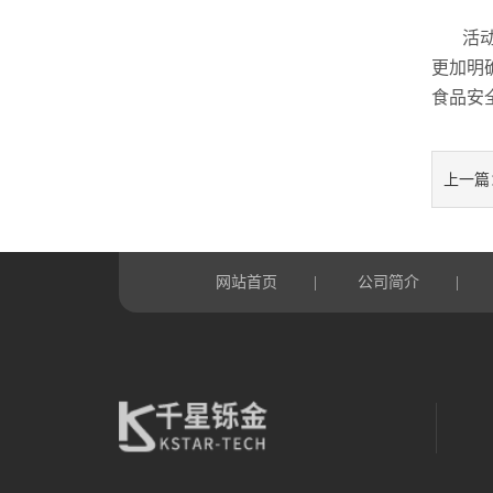
活
更加明
食品安
上一篇
网站首页
公司简介
|
|