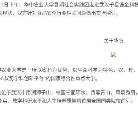
月17日下午，华中农业大学暑期社会实践团走进武汉千星铄金科
营现状，双方针对食品安全行业相关问题做出交流探讨。
关于华农
中农业大学是一所以农科为优势，以生命科学为特色，农、理、工
985优势学科创新平台"的国家综合性重点大学。
校位于武汉市南湖狮子山，校园三面环水，背靠青山，风景秀丽
朴实，教学科研水平和人才培养质量均位居全国同类院校前列。