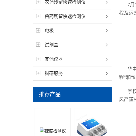
农药残留快速检测仪
7
程及运
兽药残留快速检测仪
电极
试剂盒
其他仪器
华
科研服务
程"和“
学
推荐产品
风严谨