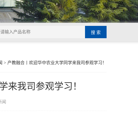
闻
> 产教融合丨欢迎华中农业大学同学来我司参观学习！
学来我司参观学习！
新闻