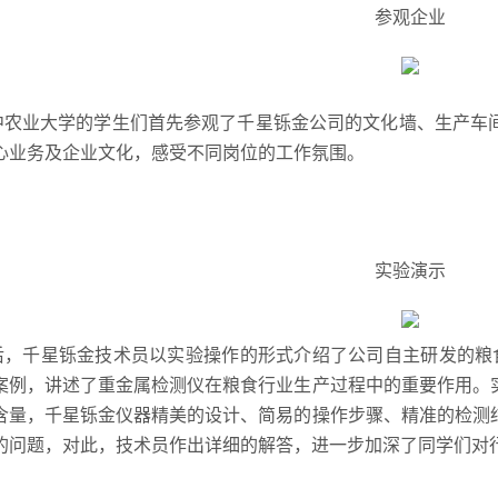
参观企业
中农业大学的学生们首先参观了千星铄金公司的文化墙、生产车
心业务及企业文化，感受不同岗位的工作氛围。
实验演示
后，千星铄金技术员以实验操作的形式介绍了公司自主研发的粮食重
案例，讲述了重金属检测仪在粮食行业生产过程中的重要作用。实
含量，千星铄金仪器精美的设计、简易的操作步骤、精准的检测
的问题，对此，技术员作出详细的解答，进一步加深了同学们对