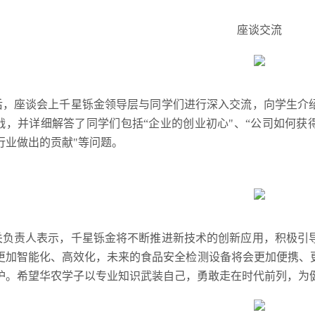
座谈交流
后，座谈会上千星铄金领导层与同学们进行深入交流，向学生介
战，并详细解答了同学们包括“企业的创业初心"、“公司如何获
行业做出的贡献"等问题。
关负责人表示，千星铄金将不断推进新技术的创新应用，积极引
更加智能化、高效化，未来的食品安全检测设备将会更加便携、
护。希望华农学子以专业知识武装自己，勇敢走在时代前列，为