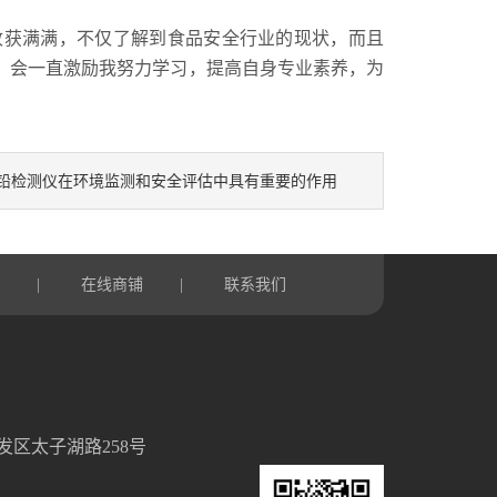
收获满满，不仅了解到食品安全行业的现状，而且
，会一直激励我努力学习，提高自身专业素养，为
铅检测仪在环境监测和安全评估中具有重要的作用
言
在线商铺
联系我们
|
|
发区太子湖路258号