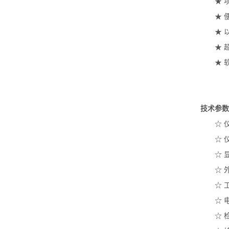
★ 
★ 
★ 
★ 
★ 
技术参数
☆ 仪
☆ 
☆ 
☆ 
☆ 
☆ 
☆ 