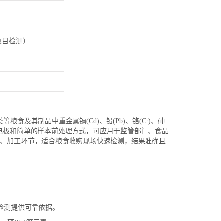
项目检测）
粮食及其制品中重金属镉(Cd)、铅(Pb)、铬(Cr)、砷
网印刷电极和简单的样本前处理方式，可应用于监管部门、食品
、加工环节，适合粮食收购现场快速检测，结果准确且
每一次检测提供可靠依据。