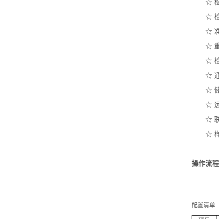
☆ 检
☆ 
☆ 
☆ 
☆ 
☆ 
☆ 
☆ 
☆ 
☆ 
操作流程
配置清单