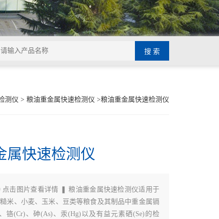
检测仪
>
粮油重金属快速检测仪
>粮油重金属快速检测仪
金属快速检测仪
 点击图片查看详情 ❚ 粮油重金属快速检测仪适用于
、糙米、小麦、玉米、豆类等粮食及其制品中重金属镉
b)、铬(Cr)、砷(As)、汞(Hg)以及有益元素硒(Se)的检