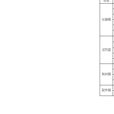
项目
仪器箱
试剂盒
耗材箱
配件箱