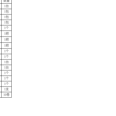
数量
1台
1包
1包
1包
1个
1把
1把
1把
1个
1个
1台
1台
1个
1个
1个
1支
10卷