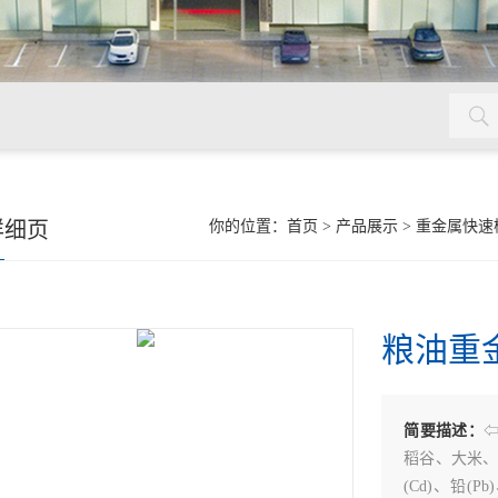
镉检测仪，铅检测仪，粮食安全检测仪
详细页
你的位置：
首页
>
产品展示
>
重金属快速
粮油重
简要描述：
⇦
稻谷、大米
(Cd)、铅(P