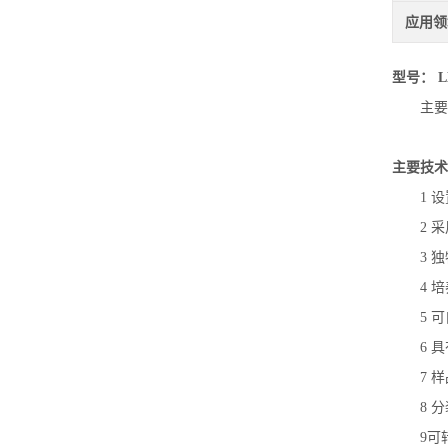
应用领
型号： LH
主要
主要技术
1 
2 
3 
4 
5 
6 
7 
8 
9可