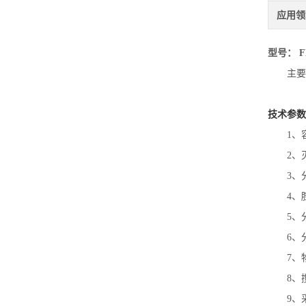
应用领
型号： FH
主要
技术参数
1、
2、
3、
4、
5、
6、
7、
8、
9、